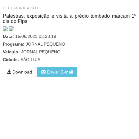
CI COMUNICAÇÃO
Palestras, exposição e visita a prédio tombado marcam 1º
dia do Fipa
Data:
16/06/2023 03:23:19
Programa:
JORNAL PEQUENO
Veículo:
JORNAL PEQUENO
Cidade:
SÃO LUÍS
Download
Enviar E-mail